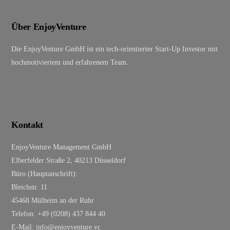
To
Top
Über EnjoyVenture
Die EnjoyVenture GmbH ist ein tech-orientierter Start-Up Investor mit
hochmotiviertem und erfahrenem Team.
Kontakt
EnjoyVenture Management GmbH
Elberfelder Straße 2, 40213 Düsseldorf
Büro (Hauptanschrift):
Bleichstr. 11
45468 Mülheim an der Ruhr
Telefon: +49 (0208) 437 844 40
E-Mail: info@enjoyventure.vc