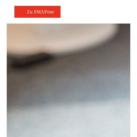
Zu SMAPone