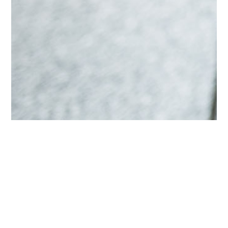
Ed You Cloud Learning
Hornet Security