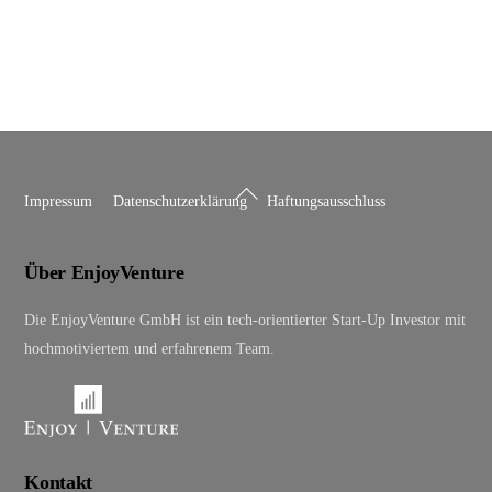
Back
Impressum
Datenschutzerklärung
Haftungsausschluss
To
Top
Über EnjoyVenture
Die EnjoyVenture GmbH ist ein tech-orientierter Start-Up Investor mit
hochmotiviertem und erfahrenem Team.
Kontakt