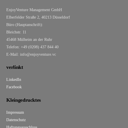
EnjoyVenture Management GmbH
Elberfelder Straße 2, 40213 Düsseldorf
Büro (Hauptanschrift):
Bleichstr. 11
45468 Mülheim an der Ruhr
Telefon: +49 (0208) 437 844 40
E-Mail: info@enjoyventure.vc
verlinkt
LinkedIn
Facebook
Kleingedrucktes
Impressum
Datenschutz
Haftungsausschluss