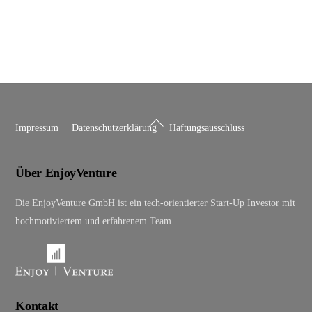
Back
Impressum
Datenschutzerklärung
Haftungsausschluss
To
Top
Über EnjoyVenture
Die EnjoyVenture GmbH ist ein tech-orientierter Start-Up Investor mit
hochmotiviertem und erfahrenem Team.
Kontakt