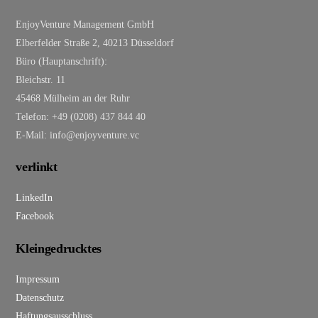
EnjoyVenture Management GmbH
Elberfelder Straße 2, 40213 Düsseldorf
Büro (Hauptanschrift):
Bleichstr. 11
45468 Mülheim an der Ruhr
Telefon: +49 (0208) 437 844 40
E-Mail: info@enjoyventure.vc
verlinkt
LinkedIn
Facebook
Kleingedrucktes
Impressum
Datenschutz
Haftungsausschluss