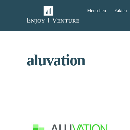
Skip
Menschen
Fakten
to
content
aluvation