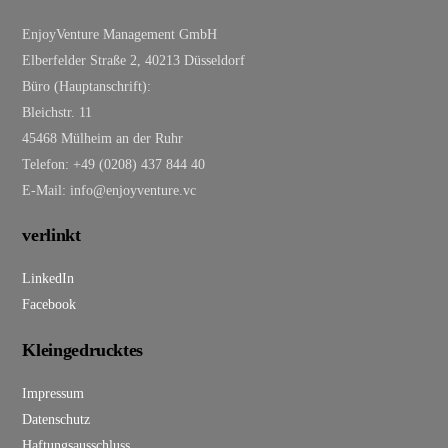
EnjoyVenture Management GmbH
Elberfelder Straße 2, 40213 Düsseldorf
Büro (Hauptanschrift):
Bleichstr. 11
45468 Mülheim an der Ruhr
Telefon: +49 (0208) 437 844 40
E-Mail: info@enjoyventure.vc
verlinkt
LinkedIn
Facebook
Kleingedrucktes
Impressum
Datenschutz
Haftungsausschluss