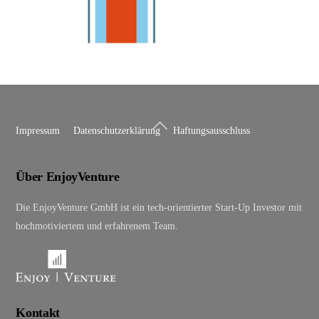
Back
Impressum
Datenschutzerklärung
Haftungsausschluss
To
Top
Über EnjoyVenture
Die EnjoyVenture GmbH ist ein tech-orientierter Start-Up Investor mit
hochmotiviertem und erfahrenem Team.
Kontakt