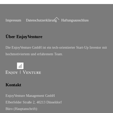
Back
Impressum
Datenschutzerklärung
Haftungsausschluss
To
Top
Über EnjoyVenture
Die EnjoyVenture GmbH ist ein tech-orientierter Start-Up Investor mit
hochmotiviertem und erfahrenem Team.
Kontakt
EnjoyVenture Management GmbH
Elberfelder Straße 2, 40213 Düsseldorf
Büro (Hauptanschrift):