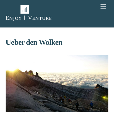
Skip
Men
to
content
Ueber den Wolken