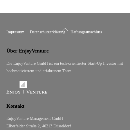
Back
Impressum
Datenschutzerklärung
Haftungsausschluss
To
Top
Über EnjoyVenture
Die EnjoyVenture GmbH ist ein tech-orientierter Start-Up Investor mit
hochmotiviertem und erfahrenem Team.
Kontakt
EnjoyVenture Management GmbH
Elberfelder Straße 2, 40213 Düsseldorf