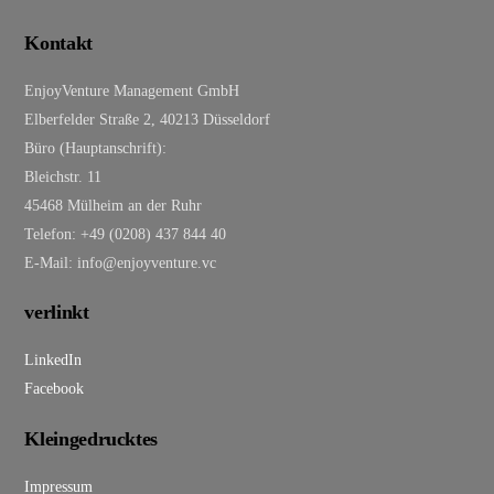
Kontakt
EnjoyVenture Management GmbH
Elberfelder Straße 2, 40213 Düsseldorf
Büro (Hauptanschrift):
Bleichstr. 11
45468 Mülheim an der Ruhr
Telefon: +49 (0208) 437 844 40
E-Mail: info@enjoyventure.vc
verlinkt
LinkedIn
Facebook
Kleingedrucktes
Impressum