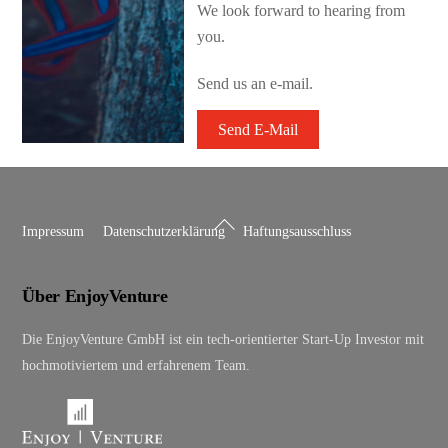
We look forward to hearing from
you.
Send us an e-mail.
Send E-Mail
Back
Impressum
Datenschutzerklärung
Haftungsausschluss
To
Top
Über EnjoyVenture
Die EnjoyVenture GmbH ist ein tech-orientierter Start-Up Investor mit
hochmotiviertem und erfahrenem Team.