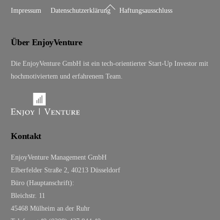
Back
Impressum
Datenschutzerklärung
Haftungsausschluss
To
Top
Über EnjoyVenture
Die EnjoyVenture GmbH ist ein tech-orientierter Start-Up Investor mit
hochmotiviertem und erfahrenem Team.
Kontakt
EnjoyVenture Management GmbH
Elberfelder Straße 2, 40213 Düsseldorf
Büro (Hauptanschrift):
Bleichstr. 11
45468 Mülheim an der Ruhr