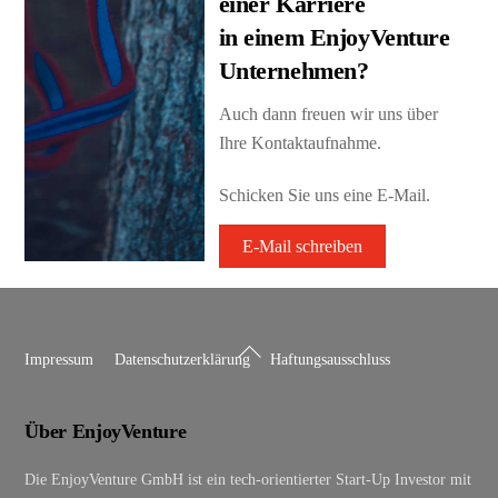
einer Karriere
in einem EnjoyVenture
Unternehmen?
Auch dann freuen wir uns über
Ihre Kontaktaufnahme.
Schicken Sie uns eine E-Mail.
E-Mail schreiben
Back
Impressum
Datenschutzerklärung
Haftungsausschluss
To
Top
Über EnjoyVenture
Die EnjoyVenture GmbH ist ein tech-orientierter Start-Up Investor mit