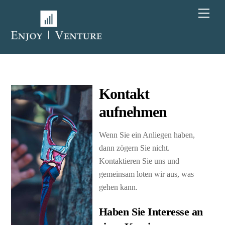
Skip
Men
to
content
Kontakt
aufnehmen
Wenn Sie ein Anliegen haben,
dann zögern Sie nicht.
Kontaktieren Sie uns und
gemeinsam loten wir aus, was
gehen kann.
Haben Sie Interesse an