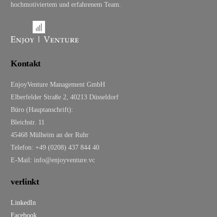
hochmotiviertem und erfahrenem Team.
Kontakt
EnjoyVenture Management GmbH
Elberfelder Straße 2, 40213 Düsseldorf
Büro (Hauptanschrift):
Bleichstr. 11
45468 Mülheim an der Ruhr
Telefon: +49 (0208) 437 844 40
E-Mail: info@enjoyventure.vc
verlinkt
LinkedIn
Facebook